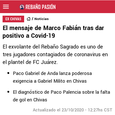
Noticias
EX CHIVAS
El mensaje de Marco Fabián tras dar
positivo a Covid-19
El exvolante del Rebaño Sagrado es uno de
tres jugadores contagiados de coronavirus en
el plantel de FC Juárez.
Paco Gabriel de Anda lanza poderosa
exigencia a Gabriel Milito en Chivas
El diagnóstico de Paco Palencia sobre la falta
de gol en Chivas
Actualizado el 23/10/2020 - 12:27hs CST