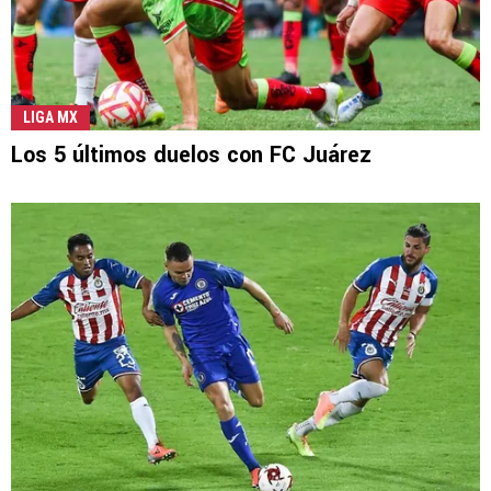
LIGA MX
Los 5 últimos duelos con FC Juárez