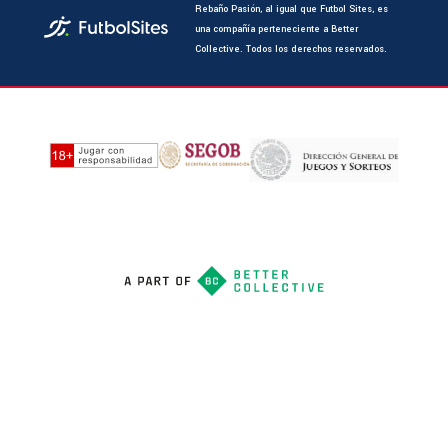
Rebaño Pasión, al igual que Futbol Sites, es
una compañía perteneciente a Better
Collective. Todos los derechos reservados.