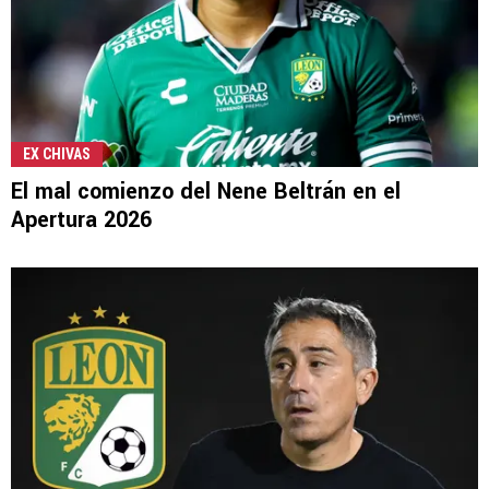
EX CHIVAS
El mal comienzo del Nene Beltrán en el
Apertura 2026