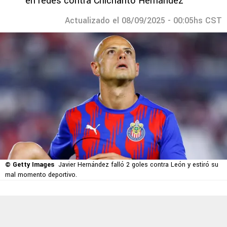
en redes contra Chicharito Hernández
Actualizado el 08/09/2025 - 00:05hs CST
© Getty Images
Javier Hernández falló 2 goles contra León y estiró su
mal momento deportivo.