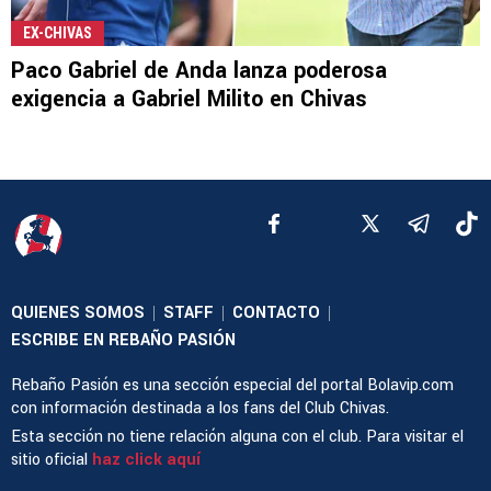
EX-CHIVAS
Paco Gabriel de Anda lanza poderosa
exigencia a Gabriel Milito en Chivas
QUIENES SOMOS
STAFF
CONTACTO
|
|
|
ESCRIBE EN REBAÑO PASIÓN
Rebaño Pasión es una sección especial del portal Bolavip.com
con información destinada a los fans del Club Chivas.
Esta sección no tiene relación alguna con el club. Para visitar el
sitio oficial
haz click aquí