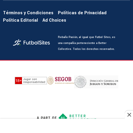
Términos y Condiciones
Políticas de Privacidad
Política Editorial
Ad Choices
Rebaño Pasión, al igual que Futbol Sites, es
una compañía perteneciente a Better
Collective. Todos los derechos reservados.