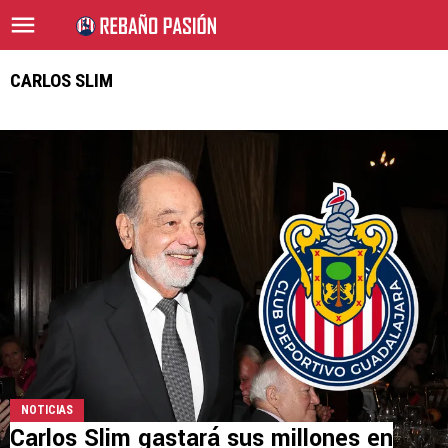
CARLOS SLIM
NOTICIAS
Carlos Slim gastará sus millones en