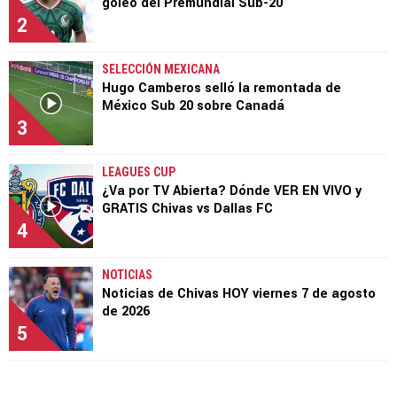
goleo del Premundial Sub-20
2
SELECCIÓN MEXICANA
Hugo Camberos selló la remontada de
México Sub 20 sobre Canadá
3
LEAGUES CUP
¿Va por TV Abierta? Dónde VER EN VIVO y
GRATIS Chivas vs Dallas FC
4
NOTICIAS
Noticias de Chivas HOY viernes 7 de agosto
de 2026
5