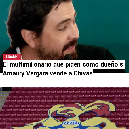
LIGAMX
El multimillonario que piden como dueño si
Amaury Vergara vende a Chivas