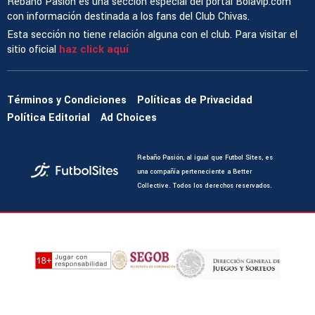
Rebaño Pasión es una sección especial del portal Bolavip.com
con información destinada a los fans del Club Chivas.
Esta sección no tiene relación alguna con el club. Para visitar el
sitio oficial
haz click aquí
Términos y Condiciones
Políticas de Privacidad
Política Editorial
Ad Choices
Rebaño Pasión, al igual que Futbol Sites, es
una compañía perteneciente a Better
Collective. Todos los derechos reservados.