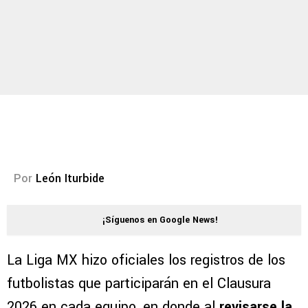
Por
León Iturbide
¡Síguenos en Google News!
La Liga MX hizo oficiales los registros de los
futbolistas que participarán en el Clausura
2026 en cada equipo, en donde al
revisarse la