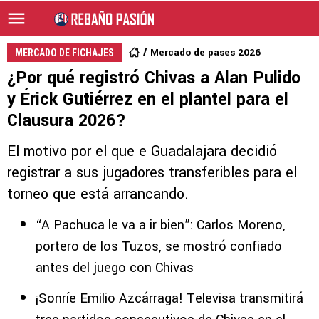
Mercado de pases 2026
MERCADO DE FICHAJES
¿Por qué registró Chivas a Alan Pulido
y Érick Gutiérrez en el plantel para el
Clausura 2026?
El motivo por el que e Guadalajara decidió
registrar a sus jugadores transferibles para el
torneo que está arrancando.
“A Pachuca le va a ir bien”: Carlos Moreno,
portero de los Tuzos, se mostró confiado
antes del juego con Chivas
¡Sonríe Emilio Azcárraga! Televisa transmitirá