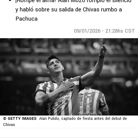
¡Rompe el alma! Alan Mozo rompió el silencio
y habló sobre su salida de Chivas rumbo a
Pachuca
09/01/2026 - 21:28hs CST
© GETTY IMAGES
Alan Pulido, captado de fiesta antes del debut de
Chivas