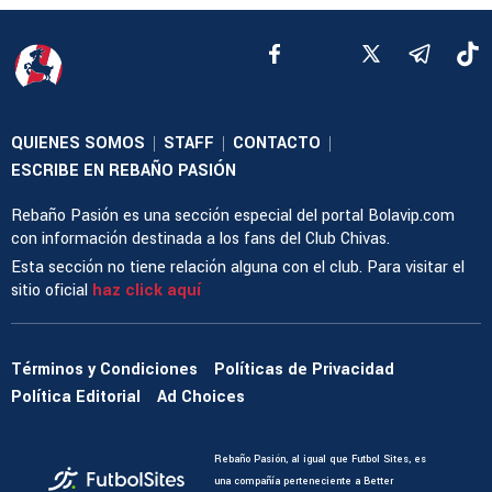
QUIENES SOMOS
STAFF
CONTACTO
|
|
|
ESCRIBE EN REBAÑO PASIÓN
Rebaño Pasión es una sección especial del portal Bolavip.com
con información destinada a los fans del Club Chivas.
Esta sección no tiene relación alguna con el club. Para visitar el
sitio oficial
haz click aquí
Términos y Condiciones
Políticas de Privacidad
Política Editorial
Ad Choices
Rebaño Pasión, al igual que Futbol Sites, es
una compañía perteneciente a Better