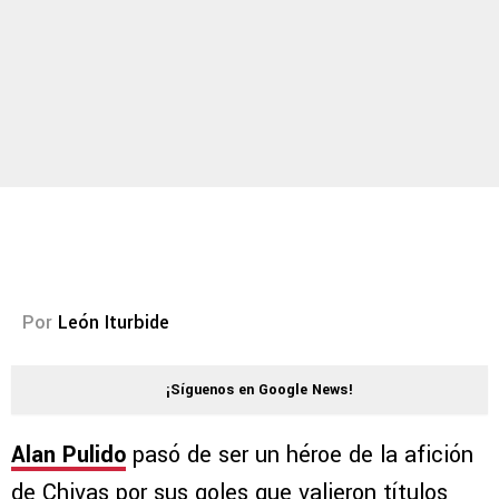
Por
León Iturbide
¡Síguenos en Google News!
Alan Pulido
pasó de ser un héroe de la afición
de Chivas por sus goles que valieron títulos