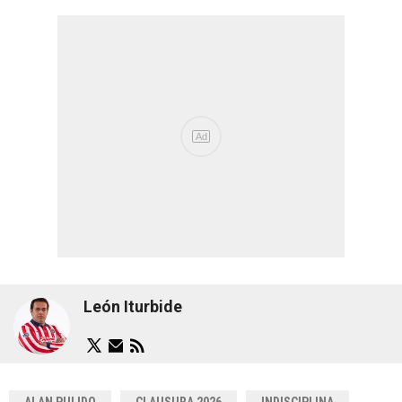
León Iturbide
ALAN PULIDO
CLAUSURA 2026
INDISCIPLINA