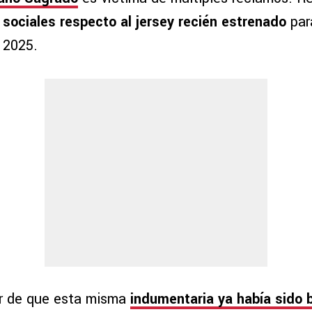
 sociales respecto al jersey recién estrenado
par
 2025.
r de que esta misma
indumentaria ya había sido 