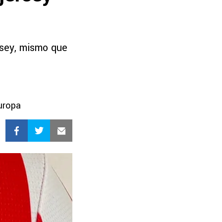
rsey, mismo que
uropa