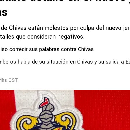
as
 de Chivas están molestos por culpa del nuevo je
talles que consideran negativos.
uiso corregir sus palabras contra Chivas
beros habla de su situación en Chivas y su salida a E
24hs CST