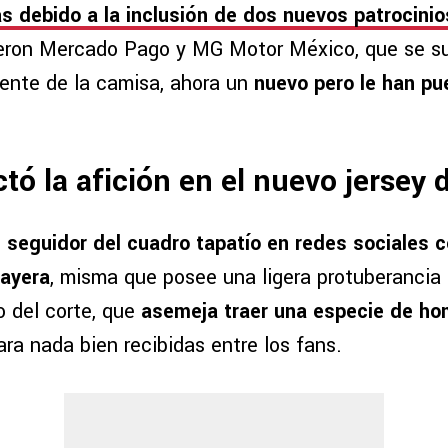
as debido a la inclusión de dos nuevos patrocinio
ueron Mercado Pago y MG Motor México, que se s
rente de la camisa, ahora un
nuevo pero le han pu
tó la afición en el nuevo jersey 
n
seguidor del cuadro tapatío en redes sociales 
layera
, misma que posee una ligera protuberancia a
 del corte, que
asemeja traer una especie de ho
ra nada bien recibidas entre los fans.