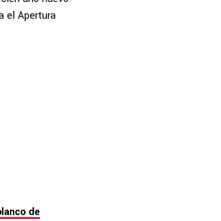
a el Apertura
blanco de