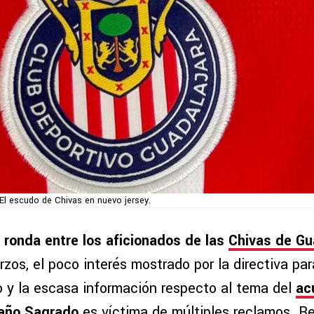
El escudo de Chivas en nuevo jersey.
 ronda entre los aficionados de las
Chivas de Gu
erzos, el poco interés mostrado por la directiva par
bo y la escasa información respecto al tema del
ac
año Sagrado
es víctima de múltiples reclamos. R