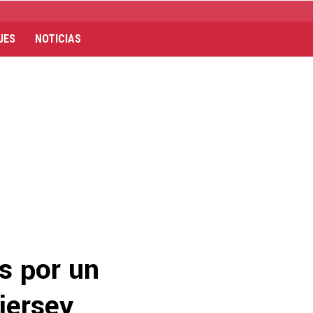
JES
NOTICIAS
s por un
jersey