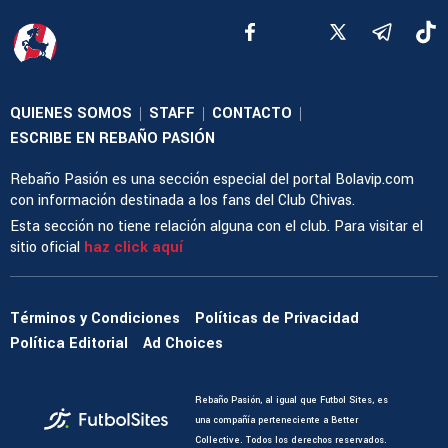
QUIENES SOMOS
STAFF
CONTACTO
|
|
|
ESCRIBE EN REBAÑO PASIÓN
Rebaño Pasión es una sección especial del portal Bolavip.com
con información destinada a los fans del Club Chivas.
Esta sección no tiene relación alguna con el club. Para visitar el
sitio oficial
haz click aquí
Términos y Condiciones
Políticas de Privacidad
Política Editorial
Ad Choices
Rebaño Pasión, al igual que Futbol Sites, es
una compañía perteneciente a Better
Collective. Todos los derechos reservados.