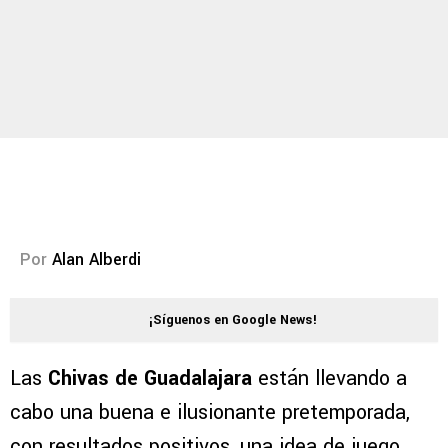
Por
Alan Alberdi
¡Síguenos en Google News!
Las
Chivas de Guadalajara
están llevando a
cabo una buena e ilusionante pretemporada,
con resultados positivos, una idea de juego