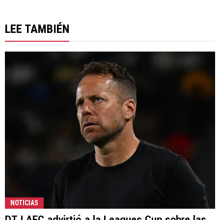
LEE TAMBIÉN
NOTICIAS
DT LAFC advirtió a la Leagues Cup sobre las