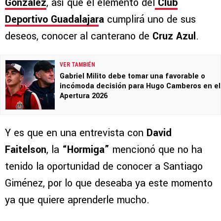
González
, así que el elemento del
Club
Deportivo Guadalajar
a
cumplirá uno de sus
deseos, conocer al canterano de
Cruz Azul
.
VER TAMBIÉN
Gabriel Milito debe tomar una favorable o
incómoda decisión para Hugo Camberos en el
Apertura 2026
Y es que en una entrevista con
David
Faitelson
, la
“Hormiga”
mencionó que no ha
tenido la oportunidad de conocer a Santiago
Giménez, por lo que deseaba ya este momento
ya que quiere aprenderle mucho.