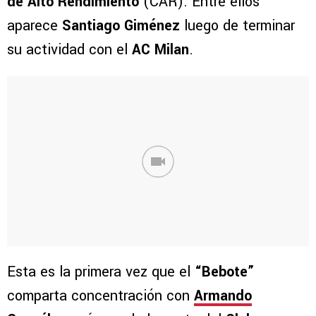
de Alto Rendimiento
(CAR). Entre ellos
aparece
Santiago Giménez
luego de terminar
su actividad con el
AC Milan
.
Esta es la primera vez que el
“Bebote”
comparta concentración con
Armando