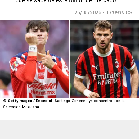
que se sabe de este rumor de mercado
26/05/2026 - 17:09hs CST
© GettyImages / Especial
Santiago Giménez ya concentró con la
Selección Mexicana