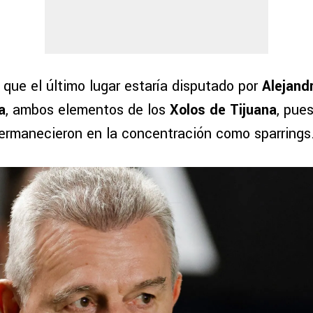
que el último lugar estaría disputado por
Alejand
a
, ambos elementos de los
Xolos de Tijuana
, pue
ermanecieron en la concentración como sparrings