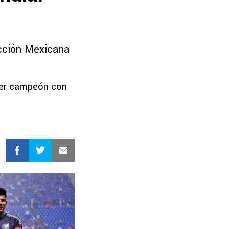
lección Mexicana
ser campeón con