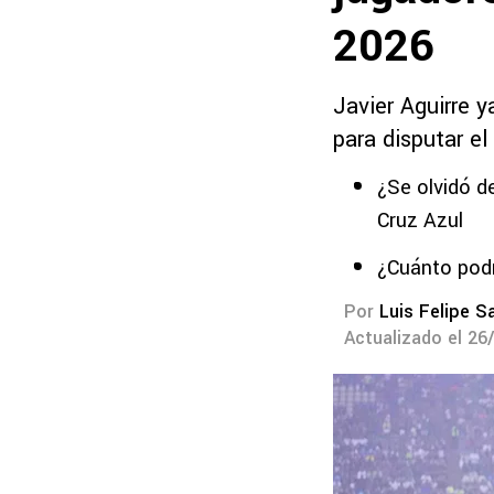
2026
Javier Aguirre y
para disputar e
¿Se olvidó d
Cruz Azul
¿Cuánto pod
Por
Luis Felipe S
Actualizado el 26