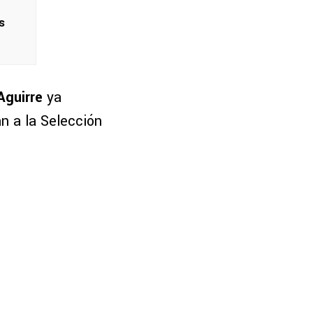
s
Aguirre
ya
n a la Selección