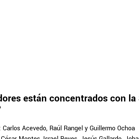
ores están concentrados con la
?
: Carlos Acevedo, Raúl Rangel y Guillermo Ochoa
: César Montes, Israel Reyes, Jesús Gallardo, Joh