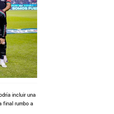
odría incluir una
a final rumbo a