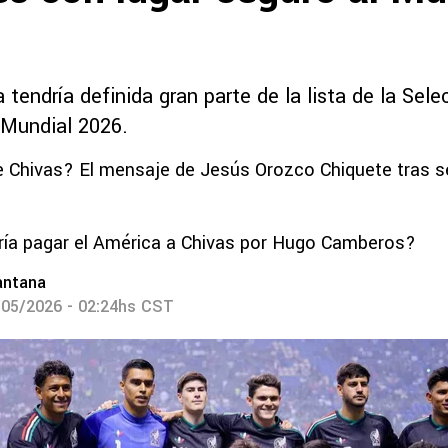
a tendría definida gran parte de la lista de la Se
l Mundial 2026.
e Chivas? El mensaje de Jesús Orozco Chiquete tras 
ría pagar el América a Chivas por Hugo Camberos?
antana
/05/2026 - 02:24hs CST