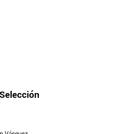
 Selección
an Vásquez,