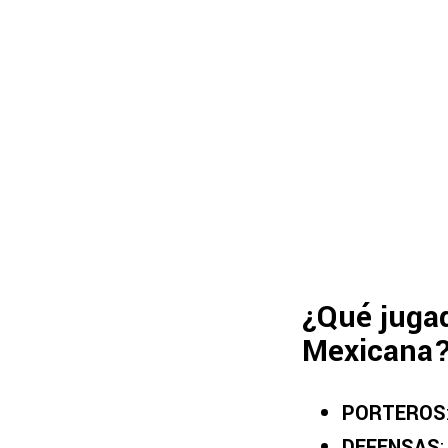
¿Qué jugad
Mexicana
PORTEROS
DEFENSAS