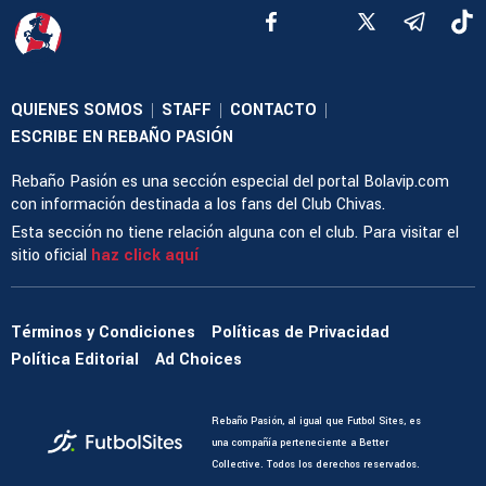
QUIENES SOMOS
STAFF
CONTACTO
|
|
|
ESCRIBE EN REBAÑO PASIÓN
Rebaño Pasión es una sección especial del portal Bolavip.com
con información destinada a los fans del Club Chivas.
Esta sección no tiene relación alguna con el club. Para visitar el
sitio oficial
haz click aquí
Términos y Condiciones
Políticas de Privacidad
Política Editorial
Ad Choices
Rebaño Pasión, al igual que Futbol Sites, es
una compañía perteneciente a Better
Collective. Todos los derechos reservados.