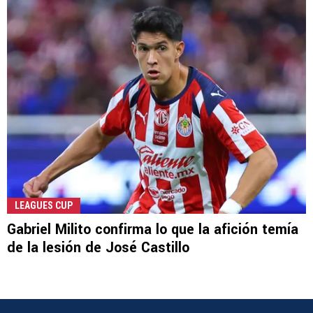
LEAGUES CUP
Gabriel Milito confirma lo que la afición temía
de la lesión de José Castillo