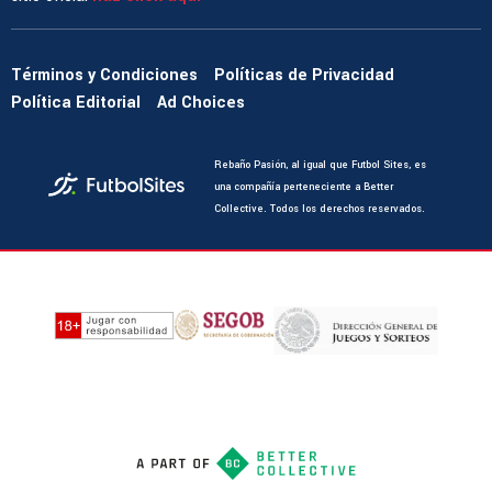
Términos y Condiciones
Políticas de Privacidad
Política Editorial
Ad Choices
Rebaño Pasión, al igual que Futbol Sites, es
una compañía perteneciente a Better
Collective. Todos los derechos reservados.