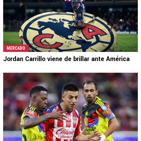
MERCADO
Jordan Carrillo viene de brillar ante América