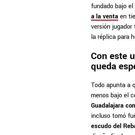
fundado bajo el
a la venta
en ti
versión jugador
la réplica para
Con este u
queda espe
Todo apunta a 
menos bajo el c
Guadalajara con
incluso tomó fu
escudo del Reba