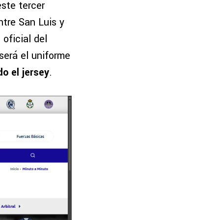
ste tercer
ntre San Luis y
oficial del
será el uniforme
o el jersey
.