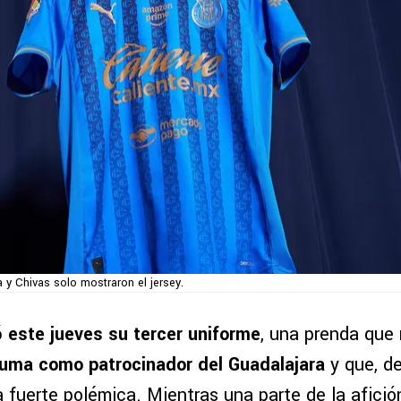
 y Chivas solo mostraron el jersey.
 este jueves su tercer uniforme
, una prenda que
uma como patrocinador del Guadalajara
y que, d
 fuerte polémica. Mientras una parte de la afici