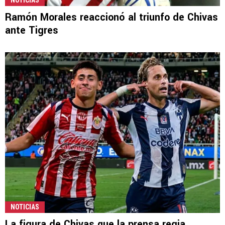
Ramón Morales reaccionó al triunfo de Chivas
ante Tigres
NOTICIAS
La figura de Chivas que la prensa regia