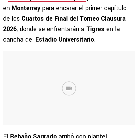
en
Monterrey
para encarar el primer capítulo
de los
Cuartos de Final
del
Torneo Clausura
2026
, donde se enfrentarán a
Tigres
en la
cancha del
Estadio Universitario
.
El
Rebaño Sagrado
arribó con plantel