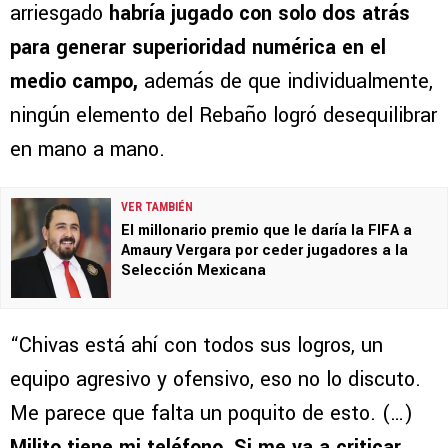
arriesgado
habría jugado con solo dos atrás
para generar superioridad numérica en el
medio campo,
además de que individualmente,
ningún elemento del Rebaño logró desequilibrar
en mano a mano.
VER TAMBIÉN
El millonario premio que le daría la FIFA a
Amaury Vergara por ceder jugadores a la
Selección Mexicana
“Chivas está ahí con todos sus logros, un
equipo agresivo y ofensivo, eso no lo discuto.
Me parece que falta un poquito de esto. (…)
Milito tiene mi teléfono. Si me va a criticar,