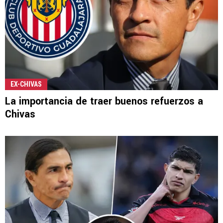
EX-CHIVAS
La importancia de traer buenos refuerzos a
Chivas