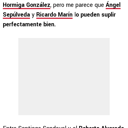
Hormiga González
, pero me parece que
Ángel
Sepúlveda
y
Ricardo Marín
l
o pueden suplir
perfectamente bien.