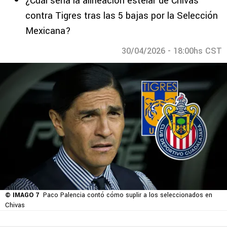
¿Cuál sería la alineación estelar de Chivas
contra Tigres tras las 5 bajas por la Selección
Mexicana?
30/04/2026 - 18:00hs CST
© IMAGO 7
Paco Palencia contó cómo suplir a los seleccionados en
Chivas