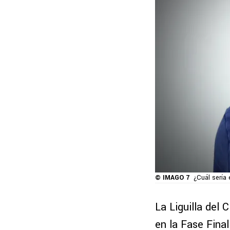
© IMAGO 7
¿Cuál sería 
La Liguilla del 
en la Fase Fina