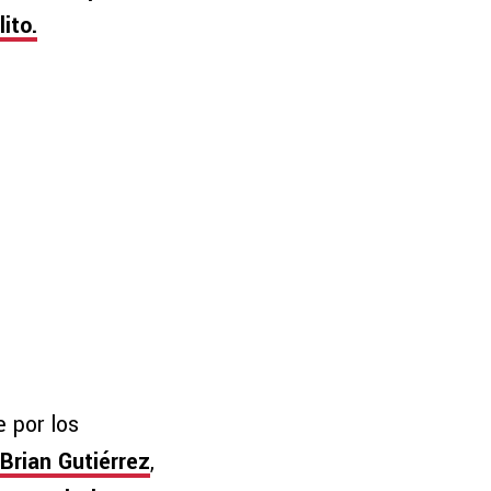
lito.
 por los
Brian Gutiérrez
,