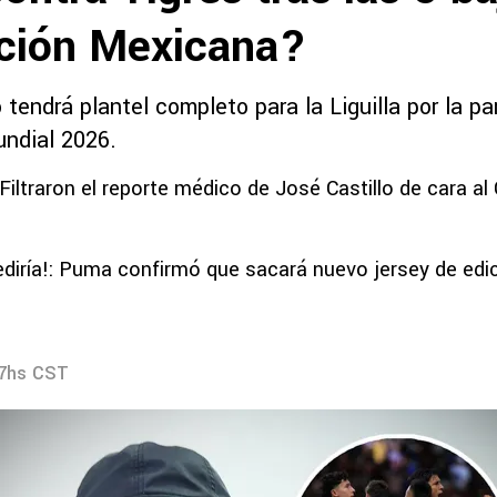
cción Mexicana?
o tendrá plantel completo para la Liguilla por la pa
undial 2026.
: Filtraron el reporte médico de José Castillo de cara al
ediría!: Puma confirmó que sacará nuevo jersey de edic
37hs CST