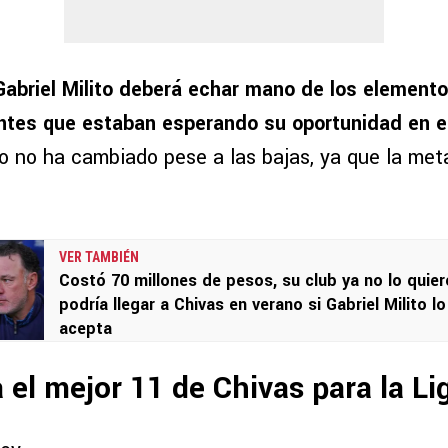
Gabriel Milito deberá echar mano de los element
ntes que estaban esperando su oportunidad en el
vo no ha cambiado pese a las bajas, ya que la met
VER TAMBIÉN
Costó 70 millones de pesos, su club ya no lo quier
podría llegar a Chivas en verano si Gabriel Milito lo
acepta
a el mejor 11 de Chivas para la Li