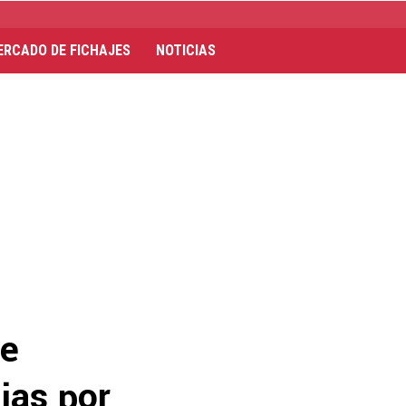
ERCADO DE FICHAJES
NOTICIAS
de
jas por