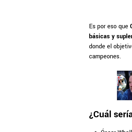
Es por eso que
básicas y suple
donde el objeti
campeones.
¿Cuál serí