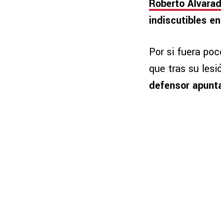
Roberto Alvara
indiscutibles en
Por si fuera po
que tras su lesi
defensor apuntar