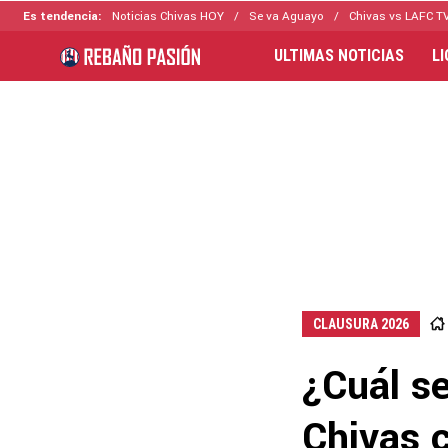
Es tendencia:
Noticias Chivas HOY
Se va Aguayo
Chivas vs LAFC T
ULTIMAS NOTICIAS
L
CLAUSURA 2026
¿Cuál se
Chivas c