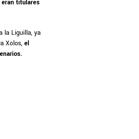
 eran titulares
 la Liguilla, ya
a Xolos,
el
enarios.