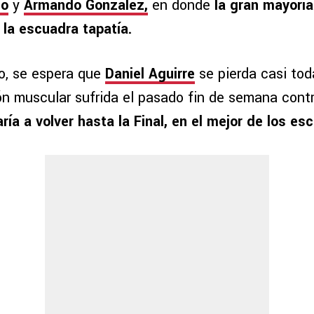
do
y
Armando González,
en donde
la gran mayoría
 la escuadra tapatía.
co, se espera que
Daniel Aguirre
se pierda casi toda
ón muscular sufrida el pasado fin de semana contr
ía a volver hasta la Final, en el mejor de los esc