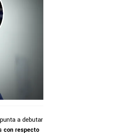
apunta a debutar
s con respecto