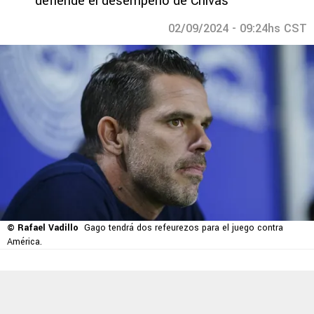
defiende el desempeño de Chivas
02/09/2024 - 09:24hs CST
© Rafael Vadillo
Gago tendrá dos refeurezos para el juego contra
América.