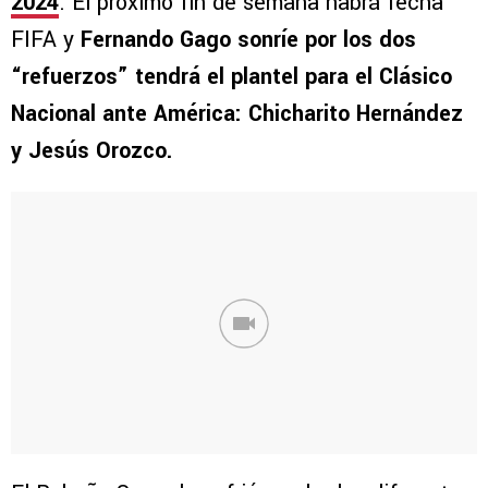
2024
. El próximo fin de semana habrá fecha
FIFA y
Fernando Gago sonríe por los dos
“refuerzos” tendrá el plantel para el Clásico
Nacional ante América: Chicharito Hernández
y Jesús Orozco.