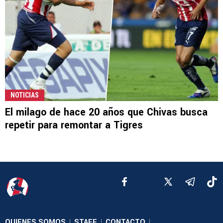
NOTICIAS
El milago de hace 20 años que Chivas busca
repetir para remontar a Tigres
QUIENES SOMOS
STAFF
CONTACTO
|
|
|