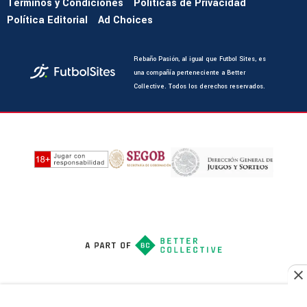
Términos y Condiciones
Políticas de Privacidad
Política Editorial
Ad Choices
Rebaño Pasión, al igual que Futbol Sites, es
una compañía perteneciente a Better
Collective. Todos los derechos reservados.