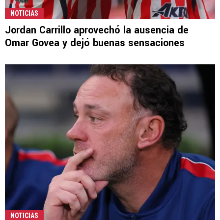
NOTICIAS
Jordan Carrillo aprovechó la ausencia de
Omar Govea y dejó buenas sensaciones
NOTICIAS