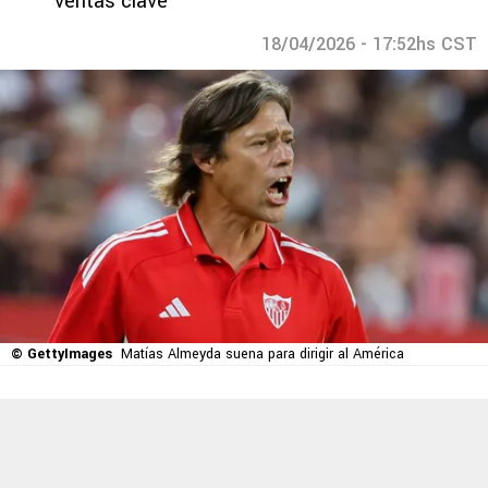
ventas clave
18/04/2026 - 17:52hs CST
© GettyImages
Matías Almeyda suena para dirigir al América