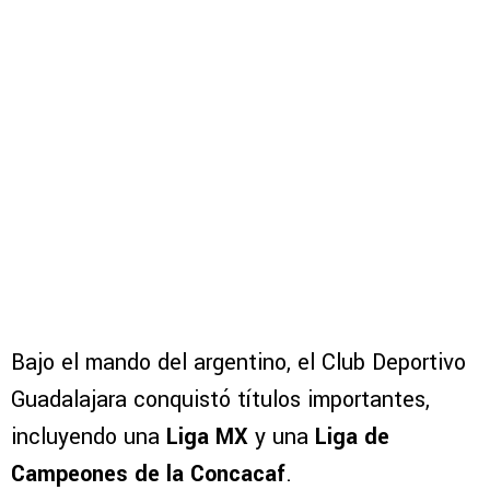
Bajo el mando del argentino, el Club Deportivo
Guadalajara conquistó títulos importantes,
incluyendo una
Liga MX
y una
Liga de
Campeones de la Concacaf
.