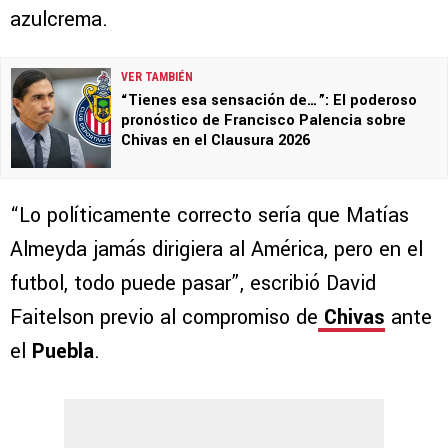
azulcrema.
VER TAMBIÉN
“Tienes esa sensación de…”: El poderoso
pronóstico de Francisco Palencia sobre
Chivas en el Clausura 2026
“Lo políticamente correcto sería que Matías
Almeyda jamás dirigiera al América, pero en el
futbol, todo puede pasar”, escribió David
Faitelson previo al compromiso de
Chivas
ante
el
Puebla
.