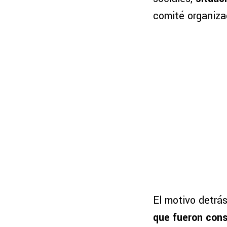
comité organiza
El motivo detrá
que fueron con