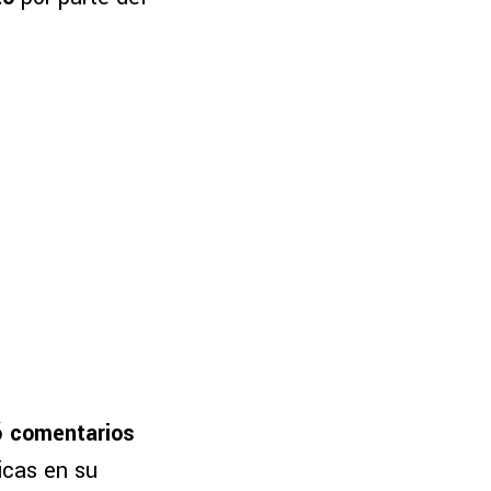
zó comentarios
ticas en su