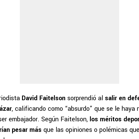
riodista
David Faitelson
sorprendió al
salir en de
ázar
, calificando como “absurdo” que se le haya 
ser embajador. Según Faitelson,
los méritos depo
rían pesar más
que las opiniones o polémicas que