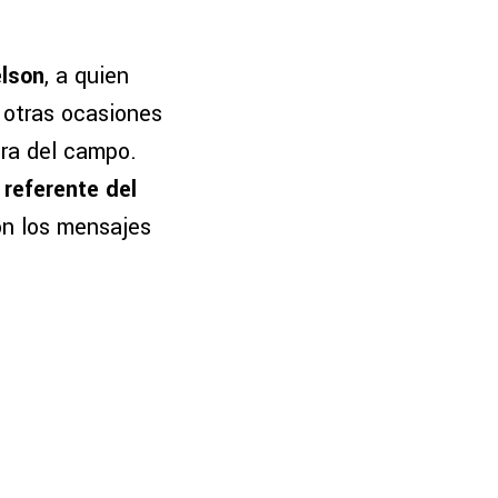
elson
, a quien
 otras ocasiones
ra del campo.
y
referente del
on los mensajes