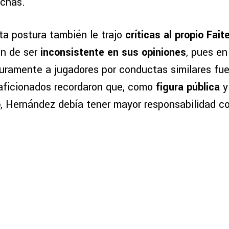
nchas.
ta postura también le trajo
críticas al propio Fait
n de ser
inconsistente en sus opiniones
, pues en
ramente a jugadores por conductas similares fue
aficionados recordaron que, como
figura pública
o
, Hernández debía tener mayor responsabilidad c