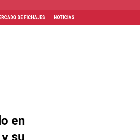
ERCADO DE FICHAJES
NOTICIAS
do en
 y su