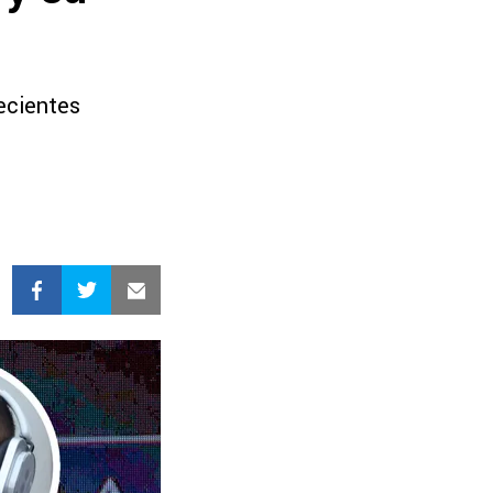
ecientes