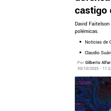
castigo
David Faitelson
polémicas.
Noticias de 
Claudio Suáre
Por
Gilberto Alfa
30/10/2025 - 11: