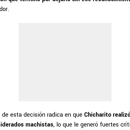
dor.
s de esta decisión radica en que
Chicharito reali
siderados machistas
, lo que le generó fuertes crí