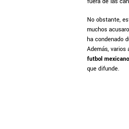
fuera de las ca
No obstante, es
muchos acusaro
ha condenado du
Además, varios 
futbol mexican
que difunde.