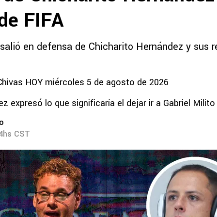
 de FIFA
 salió en defensa de Chicharito Hernández y sus r
Chivas HOY miércoles 5 de agosto de 2026
z expresó lo que significaría el dejar ir a Gabriel Milito
ro
24hs CST