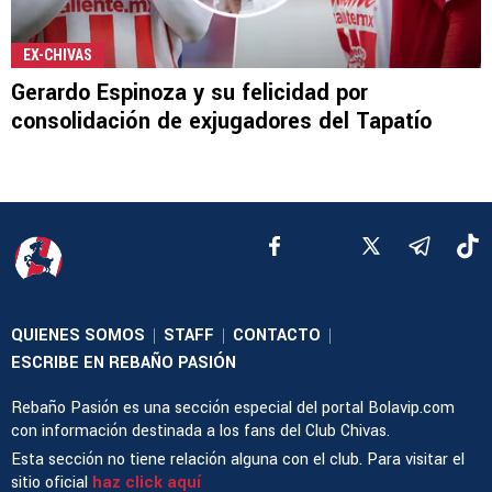
EX-CHIVAS
Gerardo Espinoza y su felicidad por
consolidación de exjugadores del Tapatío
QUIENES SOMOS
STAFF
CONTACTO
|
|
|
ESCRIBE EN REBAÑO PASIÓN
Rebaño Pasión es una sección especial del portal Bolavip.com
con información destinada a los fans del Club Chivas.
Esta sección no tiene relación alguna con el club. Para visitar el
sitio oficial
haz click aquí