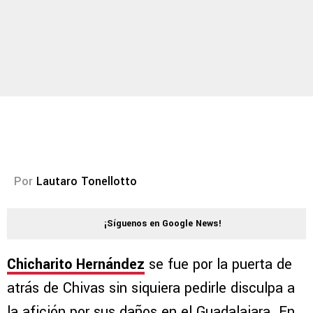
Por
Lautaro Tonellotto
¡Síguenos en Google News!
Chicharito Hernández
se fue por la puerta de
atrás de Chivas sin siquiera pedirle disculpa a
la afición por sus daños en el Guadalajara. En