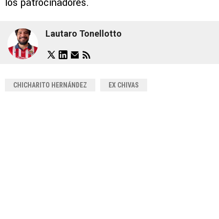
los patrocinadores.
Lautaro Tonellotto
CHICHARITO HERNÁNDEZ
EX CHIVAS