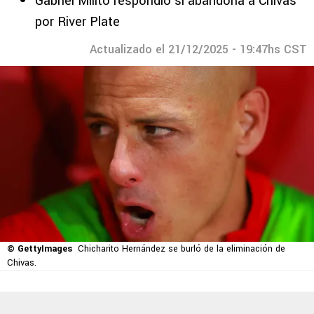
Gabriel Milito respondió si abandona a Chivas
por River Plate
Actualizado el 21/12/2025 - 19:47hs CST
© GettyImages
Chicharito Hernández se burló de la eliminación de
Chivas.