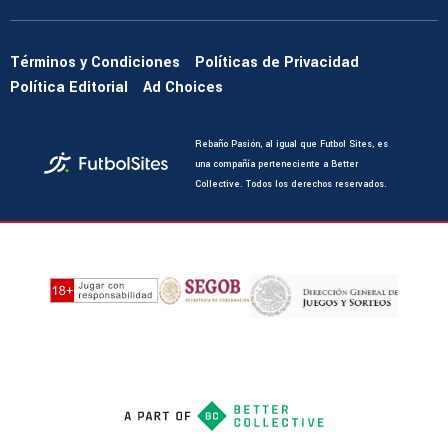
Términos y Condiciones
Políticas de Privacidad
Política Editorial
Ad Choices
Rebaño Pasión, al igual que Futbol Sites, es
una compañía perteneciente a Better
Collective. Todos los derechos reservados.