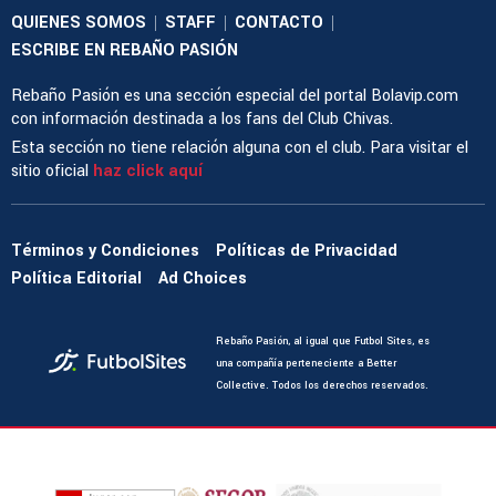
QUIENES SOMOS
STAFF
CONTACTO
|
|
|
ESCRIBE EN REBAÑO PASIÓN
Rebaño Pasión es una sección especial del portal Bolavip.com
con información destinada a los fans del Club Chivas.
Esta sección no tiene relación alguna con el club. Para visitar el
sitio oficial
haz click aquí
Términos y Condiciones
Políticas de Privacidad
Política Editorial
Ad Choices
Rebaño Pasión, al igual que Futbol Sites, es
una compañía perteneciente a Better
Collective. Todos los derechos reservados.