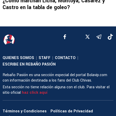
¿Cómo marchan Licha, Montoya, Casárez y
Castro en la tabla de goleo?
QUIENES SOMOS
STAFF
CONTACTO
|
|
|
ESCRIBE EN REBAÑO PASIÓN
Rebaño Pasión es una sección especial del portal Bolavip.com
con información destinada a los fans del Club Chivas.
Esta sección no tiene relación alguna con el club. Para visitar el
sitio oficial
haz click aquí
Términos y Condiciones
Políticas de Privacidad