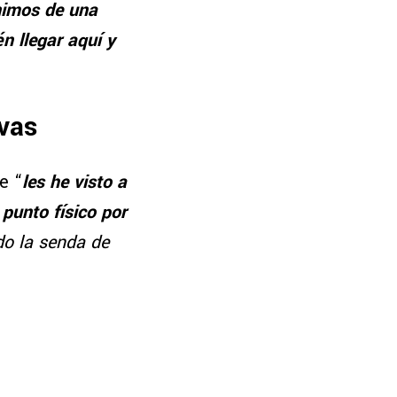
imos de una
n llegar aquí y
ivas
e “
les he visto a
 punto físico por
do la senda de