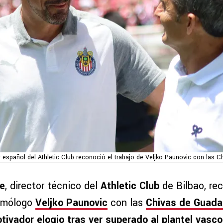
r español del Athletic Club reconoció el trabajo de Veljko Paunovic con las C
de
, director técnico del
Athletic Club
de Bilbao, rec
homólogo
Veljko Paunovic
con las
Chivas de Guada
tivador elogio tras ver superado al plantel vasco