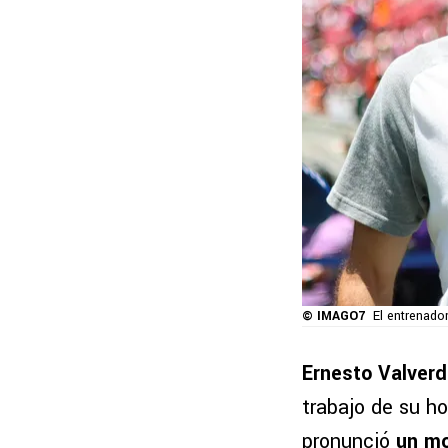
© IMAGO7
El entrenado
Ernesto Valver
trabajo de su 
pronunció
un mo