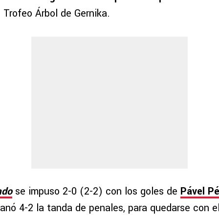
 Trofeo Árbol de Gernika.
ado
se impuso 2-0 (2-2) con los goles de
Pável P
anó 4-2 la tanda de penales, para quedarse con el