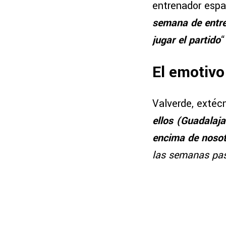
entrenador espa
semana de entre
jugar el partido
“
El emotivo
Valverde, extécn
ellos (Guadalaja
encima de noso
las semanas pasa