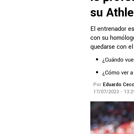
su Athle
El entrenador es
con su homólogo
quedarse con el
¿Cuándo vuel
¿Cómo ver a 
Por
Eduardo Cecc
17/07/2023 - 13: