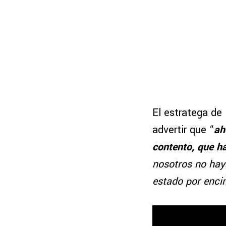
El estratega de 
advertir que “
ah
contento, que ha
nosotros no haya
estado por enci