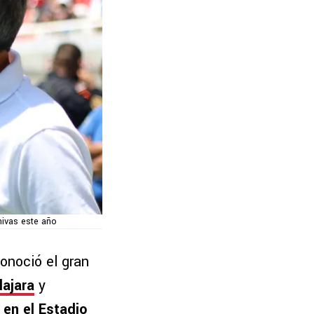
hivas este año
onoció el gran
lajara
y
 en el Estadio