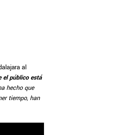
alajara al
 el público está
ha hecho que
mer tiempo, han