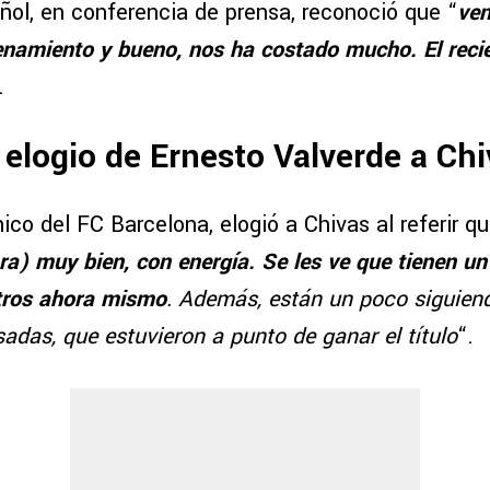
ñol, en conferencia de prensa, reconoció que “
ven
namiento y bueno, nos ha costado mucho. El recié
.
 elogio de Ernesto Valverde a Ch
ico del FC Barcelona, elogió a Chivas al referir qu
ra) muy bien, con energía. Se les ve que tienen un
tros ahora mismo
. Además, están un poco siguien
das, que estuvieron a punto de ganar el título
“.