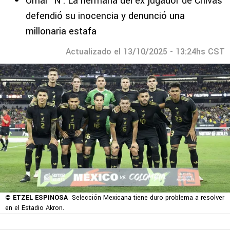
Omar ‘N’: La hermana del ex jugador de Chivas
defendió su inocencia y denunció una
millonaria estafa
Actualizado el 13/10/2025 - 13:24hs CST
© ETZEL ESPINOSA
Selección Mexicana tiene duro problema a resolver
en el Estadio Akron.