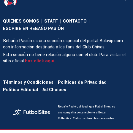
QUIENES SOMOS
STAFF
CONTACTO
|
|
|
ESCRIBE EN REBAÑO PASIÓN
Rebaño Pasión es una sección especial del portal Bolavip.com
con información destinada a los fans del Club Chivas.
Esta sección no tiene relación alguna con el club. Para visitar el
sitio oficial
haz click aquí
Términos y Condiciones
Políticas de Privacidad
Política Editorial
Ad Choices
Rebaño Pasión, al igual que Futbol Sites, es
una compañía perteneciente a Better
Collective. Todos los derechos reservados.