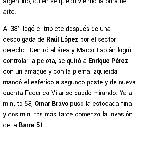
argentino, quien se quedó viendo la obra de
arte.
Al 38′ llegó el triplete después de una
descolgada de
Raúl López
por el sector
derecho. Centró al área y Marcó Fabián logró
controlar la pelota, se quitó a
Enríque Pérez
con un amague y con la pierna izquierda
mandó el esférico a segundo poste y de nueva
cuenta Federico Vilar se quedó mirando. Ya al
minuto 53,
Omar Bravo
puso la estocada final
y dos minutos más tarde comenzó la invasión
de la
Barra 51
.