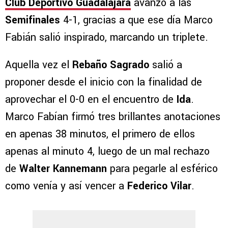
Club Deportivo Guadalajara
avanzó a las
Semifinales
4-1, gracias a que ese día Marco
Fabián salió inspirado, marcando un triplete.
Aquella vez el
Rebaño Sagrado
salió a
proponer desde el inicio con la finalidad de
aprovechar el 0-0 en el encuentro de
Ida
.
Marco Fabían firmó tres brillantes anotaciones
en apenas 38 minutos, el primero de ellos
apenas al minuto 4, luego de un mal rechazo
de
Walter Kannemann
para pegarle al esférico
como venía y así vencer a
Federico Vilar
.