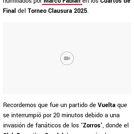
humillados por
Marco Fabián
en los
Cuartos de
Final
del
Torneo Clausura 2025
.
Recordemos que fue un partido de
Vuelta
que
se interrumpió por 20 minutos debido a una
invasión de fanáticos de los
‘Zorros’
, donde el