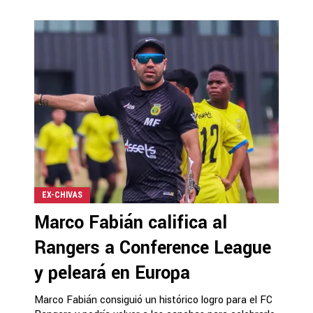
EX-CHIVAS
Marco Fabián califica al
Rangers a Conference League
y peleará en Europa
Marco Fabián consiguió un histórico logro para el FC