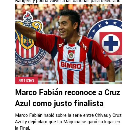
Rangers y podría volver a las canchas para celebrarlo.
NOTICIAS
Marco Fabián reconoce a Cruz
Azul como justo finalista
Marco Fabián habló sobre la serie entre Chivas y Cruz
Azul y dejó claro que La Máquina se ganó su lugar en
la Final.