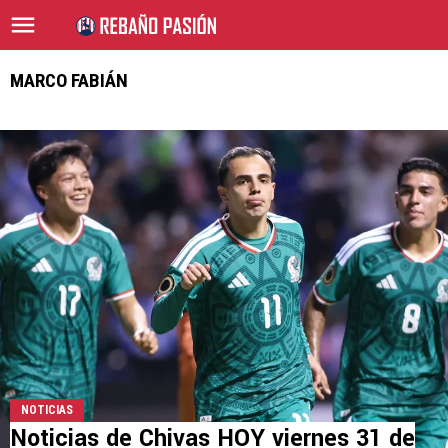
MARCO FABIÁN
NOTICIAS
Noticias de Chivas HOY viernes 31 de