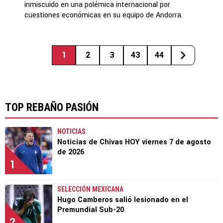
inmiscuido en una polémica internacional por
cuestiones económicas en su equipo de Andorra.
1
2
3
43
44
TOP REBAÑO PASIÓN
NOTICIAS
Noticias de Chivas HOY viernes 7 de agosto
de 2026
1
SELECCIÓN MEXICANA
Hugo Camberos salió lesionado en el
Premundial Sub-20
2