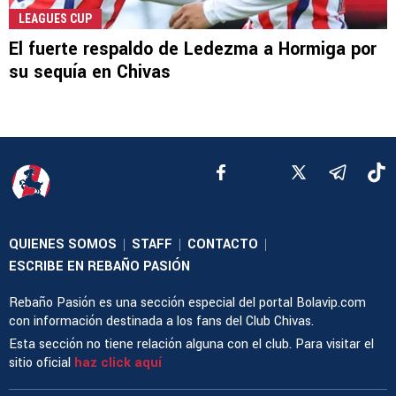
LEAGUES CUP
El fuerte respaldo de Ledezma a Hormiga por
su sequía en Chivas
QUIENES SOMOS
STAFF
CONTACTO
|
|
|
ESCRIBE EN REBAÑO PASIÓN
Rebaño Pasión es una sección especial del portal Bolavip.com
con información destinada a los fans del Club Chivas.
Esta sección no tiene relación alguna con el club. Para visitar el
sitio oficial
haz click aquí