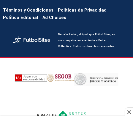
Términos y Condiciones
Políticas de Privacidad
Política Editorial
Ad Choices
Rebaño Pasión, al igual que Futbol Sites, es
una compañía perteneciente a Better
Collective. Todos los derechos reservados.