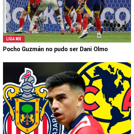
LIGA MX
Pocho Guzmán no pudo ser Dani Olmo