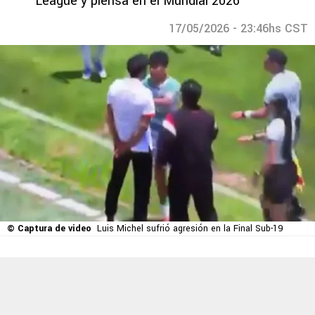
League y piensa en el Mundial 2026
17/05/2026 - 23:46hs CST
© Captura de video
Luis Michel sufrió agresión en la Final Sub-19