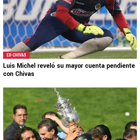
EX-CHIVAS
Luis Michel reveló su mayor cuenta pendiente
con Chivas