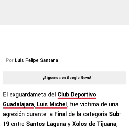
Por
Luis Felipe Santana
¡Síguenos en Google News!
El exguardameta del
Club Deportivo
Guadalajara
,
Luis Michel
, fue víctima de una
agresión durante la
Final
de la categoría
Sub-
19
entre
Santos Laguna
y
Xolos de Tijuana
,