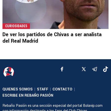
CURIOSIDADES
De ver los partidos de Chivas a ser analista
del Real Madrid
QUIENES SOMOS
STAFF
CONTACTO
|
|
|
ESCRIBE EN REBAÑO PASIÓN
Rebaño Pasión es una sección especial del portal Bolavip.com
con información destinada a los fans del Club Chivas.