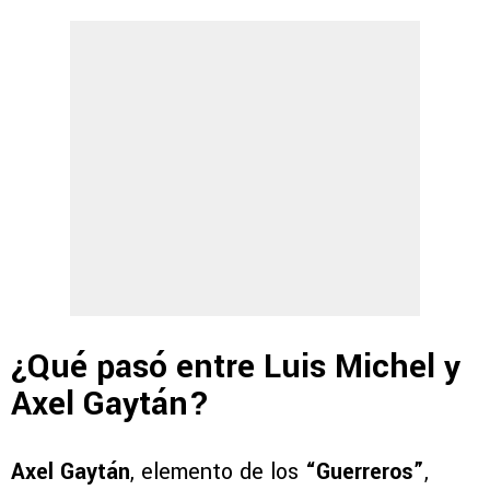
¿Qué pasó entre Luis Michel y
Axel Gaytán?
Axel Gaytán
, elemento de los
“Guerreros”
,