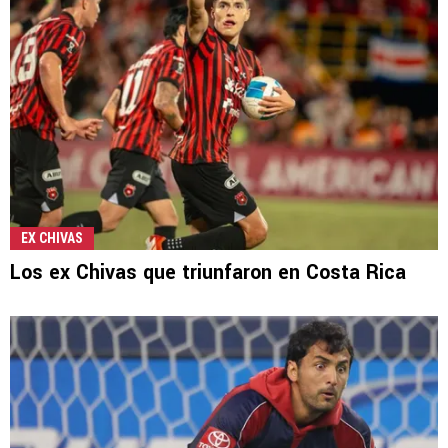
EX CHIVAS
Los ex Chivas que triunfaron en Costa Rica