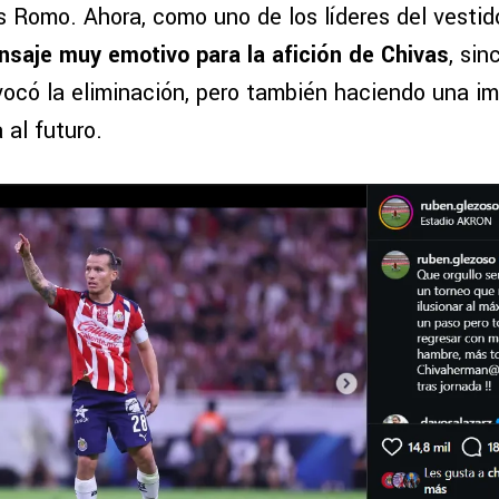
 Romo. Ahora, como uno de los líderes del vestido
saje muy emotivo para la afición de Chivas
, si
ovocó la eliminación, pero también haciendo una i
 al futuro.