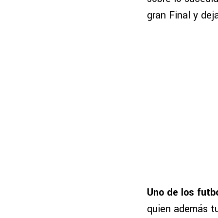
gran Final y dej
Uno de los futb
quien además tu