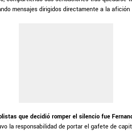
ando mensajes dirigidos directamente a la afición 
olistas que decidió romper el silencio fue Ferna
vo la responsabilidad de portar el gafete de capit