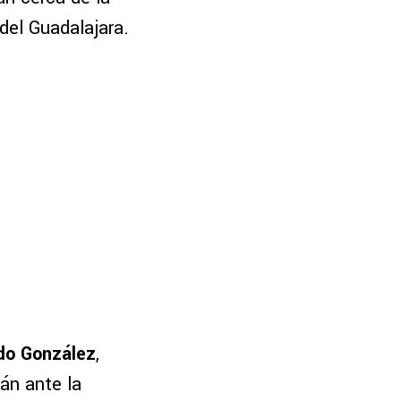
del Guadalajara.
ndo González
,
án ante la