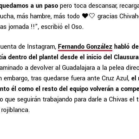
 quedamos a un paso
pero toca descansar, recarga
lucha, más hambre, más todo ❤️🤍 gracias Chiva
as jornada !!”, escribió el Oso.
cuenta de Instagram,
Fernando González
habló de
tía dentro del plantel desde el inicio del Clausur
minado a devolver al Guadalajara a la pelea direc
 embargo, tras quedarse fuera ante Cruz Azul,
el
nto él como el resto del equipo volverán a compe
o que seguirán trabajando para darle a Chivas el t
 rojiblanca.