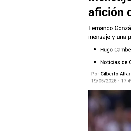
afición 
Fernando Gonzál
mensaje y una p
Hugo Cambero
Noticias de 
Por
Gilberto Alfa
19/05/2026 - 17: