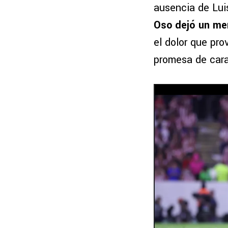
ausencia de Luis
Oso dejó un men
el dolor que pr
promesa de cara