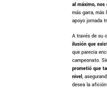
al máximo, nos
más garra, más 
apoyo jornada tr
A través de su 
ilusión que exis
que parecía enca
campeonato. Sin
prometió que ta
nivel
, asegurand
desea la afición