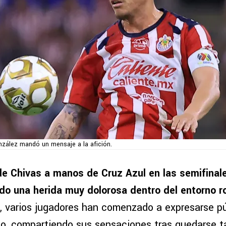
zález mandó un mensaje a la afición.
de Chivas a manos de Cruz Azul en las semifinal
do una herida muy dolorosa dentro del entorno ro
s, varios jugadores han comenzado a expresarse 
do, compartiendo sus sensaciones tras quedarse t