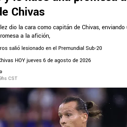
de Chivas
ez dio la cara como capitán de Chivas, enviando 
romesa a la afición,
s salió lesionado en el Premundial Sub-20
Chivas HOY jueves 6 de agosto de 2026
ro
49hs CST