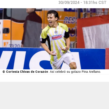
30/09/2024 - 18:31hs CST
© Cortesía Chivas de Corazón
Así celebró su golazo Pina Arellano.