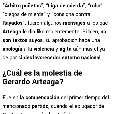
“
Árbitro puñetas
”, “
Liga de mierda
”, “
robo
”,
“ciegos de mierda” y “consigna contra
Rayados
”, fueron algunos
mensajes
a los que
Arteaga
le dio like recientemente. Si bien,
no
son textos suyos
, su aprobación hace una
apología
a la
violencia
y
agita
aún más el ya
de por sí
desfavorecedor entorno nacional.
¿Cuál es la molestia de
Gerardo Arteaga?
Fue en la
compensación
del primer tiempo del
mencionado
partido
, cuando el exjugador de