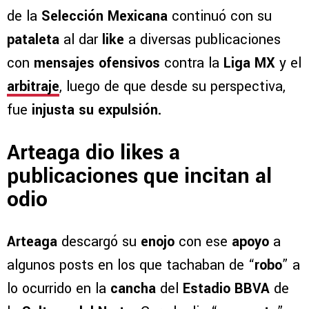
de la
Selección Mexicana
continuó con su
pataleta
al dar
like
a diversas publicaciones
con
mensajes ofensivos
contra la
Liga MX
y el
arbitraje
, luego de que desde su perspectiva,
fue
injusta su expulsión.
Arteaga dio likes a
publicaciones que incitan al
odio
Arteaga
descargó su
enojo
con ese
apoyo
a
algunos posts en los que tachaban de “
robo
” a
lo ocurrido en la
cancha
del
Estadio BBVA
de