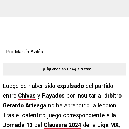
Por
Martín Avilés
¡Síguenos en Google News!
Luego de haber sido
expulsado
del partido
entre
Chivas
y
Rayados
por
insultar
al
árbitro
,
Gerardo Arteaga
no ha aprendido la lección.
Tras el calentito juego correspondiente a la
Jornada 13
del
Clausura 2024
de la
Liga MX
,