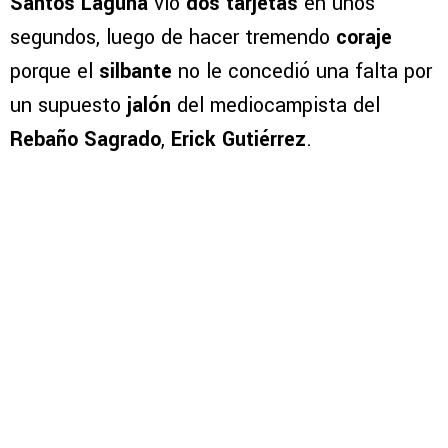
Santos Laguna
vio
dos tarjetas
en unos
segundos, luego de hacer tremendo
coraje
porque el
silbante
no le concedió una falta por
un supuesto
jalón
del mediocampista del
Rebaño Sagrado
,
Erick Gutiérrez
.