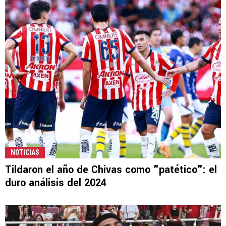
NOTICIAS
Tildaron el año de Chivas como "patético": el
duro análisis del 2024