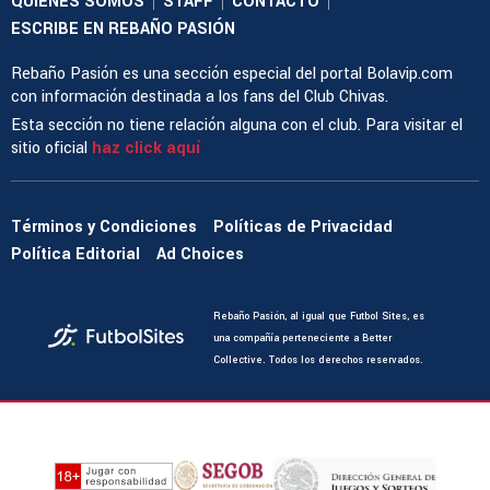
QUIENES SOMOS
STAFF
CONTACTO
|
|
|
ESCRIBE EN REBAÑO PASIÓN
Rebaño Pasión es una sección especial del portal Bolavip.com
con información destinada a los fans del Club Chivas.
Esta sección no tiene relación alguna con el club. Para visitar el
sitio oficial
haz click aquí
Términos y Condiciones
Políticas de Privacidad
Política Editorial
Ad Choices
Rebaño Pasión, al igual que Futbol Sites, es
una compañía perteneciente a Better
Collective. Todos los derechos reservados.