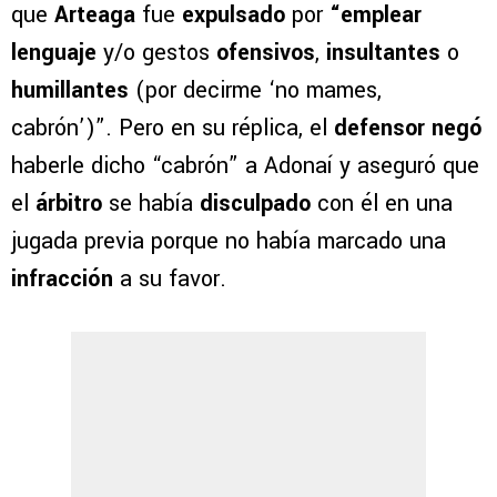
que
Arteaga
fue
expulsado
por
“emplear
lenguaje
y/o gestos
ofensivos
,
insultantes
o
humillantes
(por decirme ‘no mames,
cabrón’)”. Pero en su réplica, el
defensor negó
haberle dicho “cabrón” a Adonaí y aseguró que
el
árbitro
se había
disculpado
con él en una
jugada previa porque no había marcado una
infracción
a su favor.