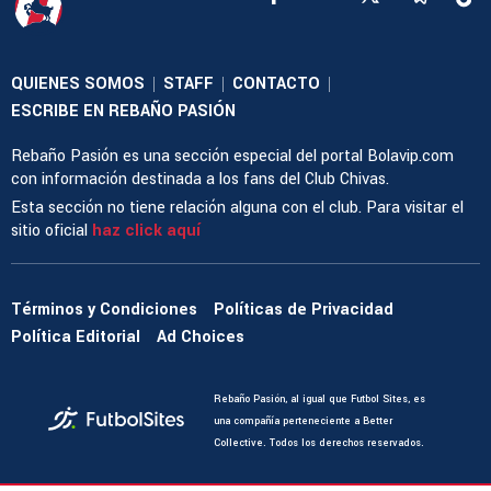
QUIENES SOMOS
STAFF
CONTACTO
|
|
|
ESCRIBE EN REBAÑO PASIÓN
Rebaño Pasión es una sección especial del portal Bolavip.com
con información destinada a los fans del Club Chivas.
Esta sección no tiene relación alguna con el club. Para visitar el
sitio oficial
haz click aquí
Términos y Condiciones
Políticas de Privacidad
Política Editorial
Ad Choices
Rebaño Pasión, al igual que Futbol Sites, es
una compañía perteneciente a Better
Collective. Todos los derechos reservados.