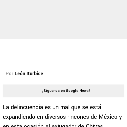
Por
León Iturbide
¡Síguenos en Google News!
La delincuencia es un mal que se está
expandiendo en diversos rincones de México y
en esta ocasión el exjugador de Chivas,