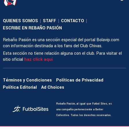
QUIENES SOMOS
STAFF
CONTACTO
|
|
|
ESCRIBE EN REBAÑO PASIÓN
Rebaño Pasión es una sección especial del portal Bolavip.com
con información destinada a los fans del Club Chivas.
Esta sección no tiene relación alguna con el club. Para visitar el
sitio oficial
haz click aquí
Términos y Condiciones
Políticas de Privacidad
Política Editorial
Ad Choices
Rebaño Pasión, al igual que Futbol Sites, es
una compañía perteneciente a Better
Collective. Todos los derechos reservados.