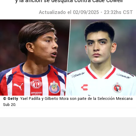
y la afición se desquita contra Cade Cowell
Actualizado el 02/09/2025 - 23:32hs CST
© Getty
Yael Padilla y Gilberto Mora son parte de la Selección Mexicana
Sub 20.