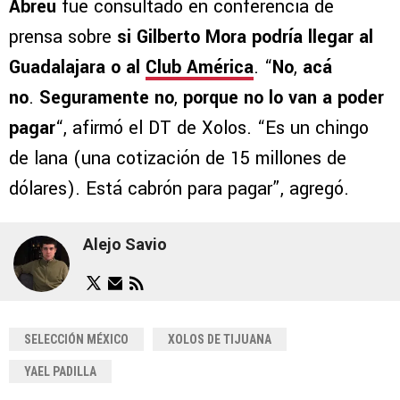
Abreu
fue consultado en conferencia de
prensa sobre
si Gilberto Mora podría llegar al
Guadalajara o al
Club América
. “
No
,
acá
no
.
Seguramente no
,
porque no lo van a poder
pagar
“, afirmó el DT de Xolos. “Es un chingo
de lana (una cotización de 15 millones de
dólares). Está cabrón para pagar”, agregó.
Alejo Savio
SELECCIÓN MÉXICO
XOLOS DE TIJUANA
YAEL PADILLA