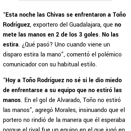
“
Esta noche las Chivas se enfrentaron a Toño
Rodríguez
, exportero del Guadalajara, que
no
mete las manos en 2 de los 3 goles
.
No las
estira
. ¿Qué pasó? Uno cuando viene un
disparo estira la mano”, comentó el polémico
comunicador con su habitual estilo.
“
Hoy a Toño Rodríguez no sé si le dio miedo
de enfrentarse a su equipo que no estiró las
manos
. En el gol de Alvarado, Toño no estiró
las manos”, agregó Morales, insinuando que el
portero no rindió de la manera que él esperaba
porque el rival fue un equipo en el que jugó en