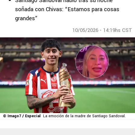
Santiago Sandoval habló tras su noche
soñada con Chivas: “Estamos para cosas
grandes”
10/05/2026 - 14:19hs CST
© Imago7 / Especial
La emoción de la madre de Santiago Sandoval.