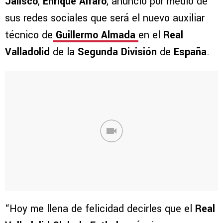
Jalisco
,
Enrique Alfaro
, anunció por medio de
sus redes sociales que será el nuevo auxiliar
técnico de
Guillermo Almada
en el
Real
Valladolid
de la
Segunda División
de
España
.
“Hoy me llena de felicidad decirles que el
Real