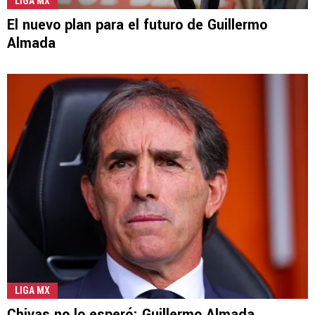
LIGA MX
El nuevo plan para el futuro de Guillermo
Almada
LIGA MX
Chivas no lo esperó: Guillermo Almada