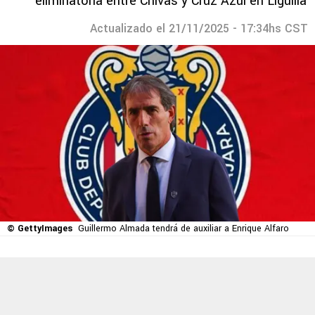
eliminatoria entre Chivas y Cruz Azul en Liguilla
Actualizado el 21/11/2025 - 17:34hs CST
© GettyImages
Guillermo Almada tendrá de auxiliar a Enrique Alfaro