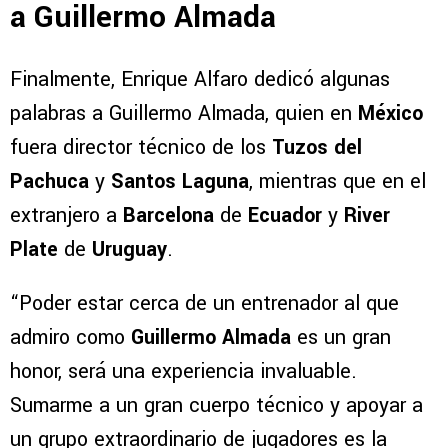
a Guillermo Almada
Finalmente, Enrique Alfaro dedicó algunas
palabras a Guillermo Almada, quien en
México
fuera director técnico de los
Tuzos del
Pachuca
y
Santos Laguna
, mientras que en el
extranjero a
Barcelona
de
Ecuador
y
River
Plate
de
Uruguay
.
“Poder estar cerca de un entrenador al que
admiro como
Guillermo Almada
es un gran
honor, será una experiencia invaluable.
Sumarme a un gran cuerpo técnico y apoyar a
un grupo extraordinario de jugadores es la