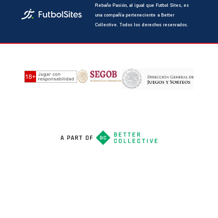
Rebaño Pasión, al igual que Futbol Sites, es
una compañía perteneciente a Better
Collective. Todos los derechos reservados.