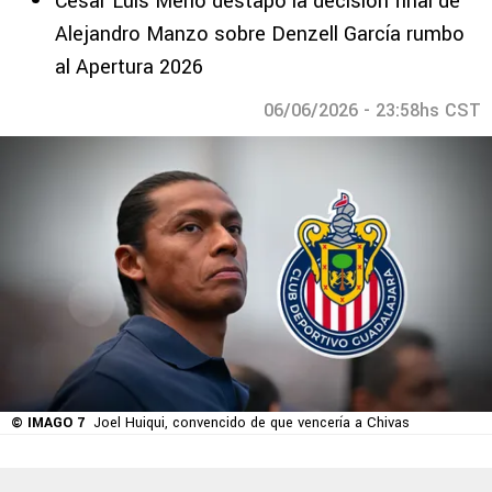
César Luis Merlo destapó la decisión final de
Alejandro Manzo sobre Denzell García rumbo
al Apertura 2026
06/06/2026 - 23:58hs CST
© IMAGO 7
Joel Huiqui, convencido de que vencería a Chivas