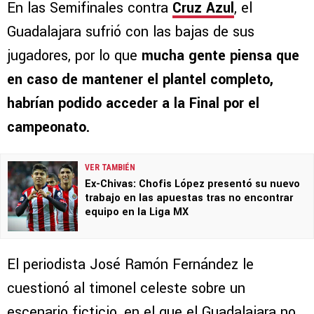
En las Semifinales contra
Cruz Azul
, el
Guadalajara sufrió con las bajas de sus
jugadores, por lo que
mucha gente piensa que
en caso de mantener el plantel completo,
habrían podido acceder a la Final por el
campeonato.
VER TAMBIÉN
Ex-Chivas: Chofis López presentó su nuevo
trabajo en las apuestas tras no encontrar
equipo en la Liga MX
El periodista José Ramón Fernández le
cuestionó al timonel celeste sobre un
escenario ficticio, en el que el Guadalajara no