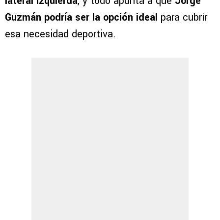
lateral izquierda
, y todo apunta a que
Jorge
Guzmán podría ser la opción ideal
para cubrir
esa necesidad deportiva.