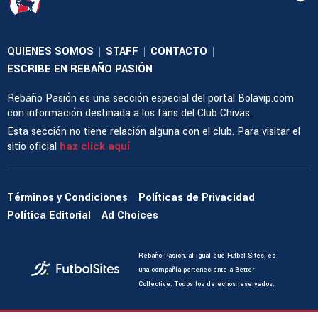
QUIENES SOMOS
STAFF
CONTACTO
|
|
|
ESCRIBE EN REBAÑO PASIÓN
Rebaño Pasión es una sección especial del portal Bolavip.com
con información destinada a los fans del Club Chivas.
Esta sección no tiene relación alguna con el club. Para visitar el
sitio oficial
haz click aquí
Términos y Condiciones
Políticas de Privacidad
Política Editorial
Ad Choices
Rebaño Pasión, al igual que Futbol Sites, es
una compañía perteneciente a Better
Collective. Todos los derechos reservados.