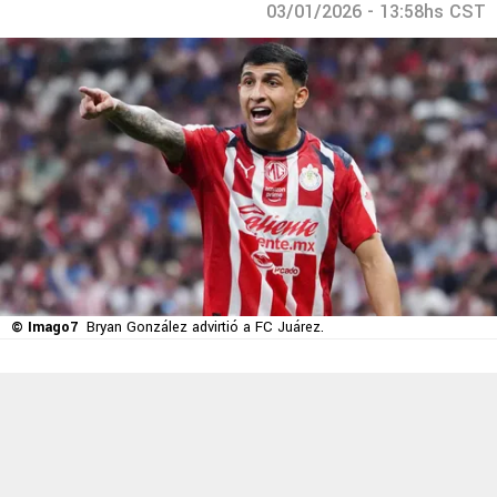
03/01/2026 - 13:58hs CST
© Imago7
Bryan González advirtió a FC Juárez.