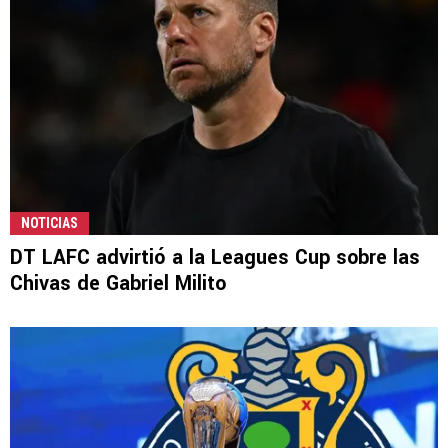
NOTICIAS
DT LAFC advirtió a la Leagues Cup sobre las
Chivas de Gabriel Milito