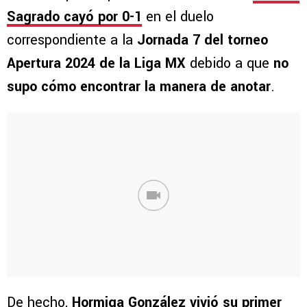
Sagrado cayó por 0-1
en el duelo
correspondiente a la
Jornada 7 del torneo
Apertura 2024 de la Liga MX
debido a que
no
supo cómo encontrar la manera de anotar
.
De hecho,
Hormiga González
vivió su primer