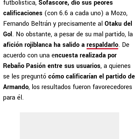
futbolística,
Sofascore, dio sus peores
calificaciones
(con 6.6 a cada uno) a Mozo,
Fernando Beltrán y precisamente al
Otaku del
Gol
. No obstante, a pesar de su mal partido, la
afición rojiblanca ha salido a
respaldarlo
. De
acuerdo con una e
ncuesta realizada por
Rebaño Pasión entre sus usuarios
, a quienes
se les preguntó
cómo calificarían el partido de
Armando
, los resultados fueron favorecedores
para él.