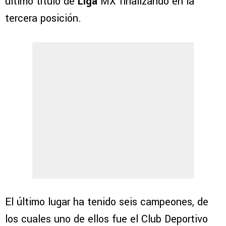
último título de
Liga
MX finalizando en la
tercera posición.
El último lugar ha tenido seis campeones, de
los cuales uno de ellos fue el Club Deportivo