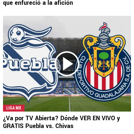
que enfureció a la afición
LIGA MX
¿Va por TV Abierta? Dónde VER EN VIVO y
GRATIS Puebla vs. Chivas