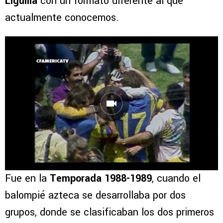
Liguilla
con un formato diferente al que
actualmente conocemos.
Fue en la
Temporada 1988-1989
, cuando el
balompié azteca se desarrollaba por dos
grupos, donde se clasificaban los dos primeros