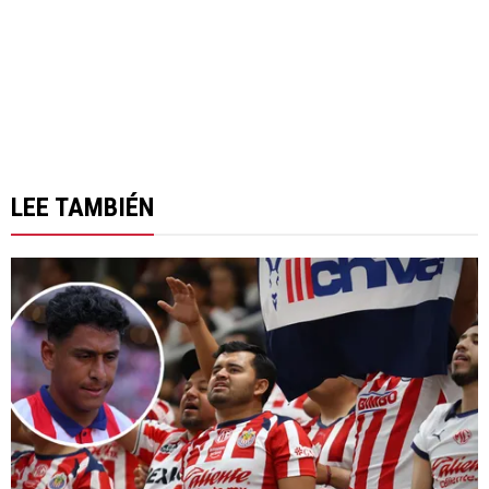
LEE TAMBIÉN