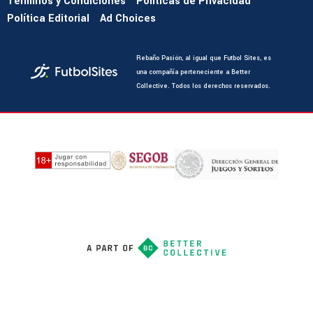
Términos y Condiciones
Políticas de Privacidad
Política Editorial
Ad Choices
Rebaño Pasión, al igual que Futbol Sites, es
una compañía perteneciente a Better
Collective. Todos los derechos reservados.