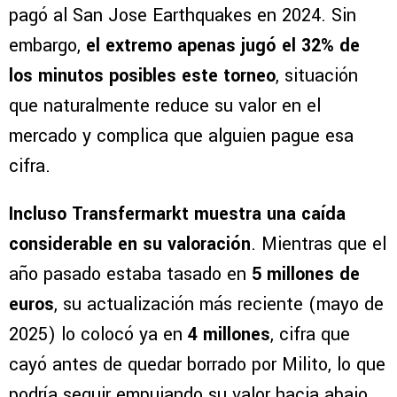
pagó al San Jose Earthquakes en 2024. Sin
embargo,
el extremo apenas jugó el 32% de
los minutos posibles este torneo
, situación
que naturalmente reduce su valor en el
mercado y complica que alguien pague esa
cifra.
Incluso Transfermarkt muestra una caída
considerable en su valoración
. Mientras que el
año pasado estaba tasado en
5 millones de
euros
, su actualización más reciente (mayo de
2025) lo colocó ya en
4 millones
, cifra que
cayó antes de quedar borrado por Milito, lo que
podría seguir empujando su valor hacia abajo.