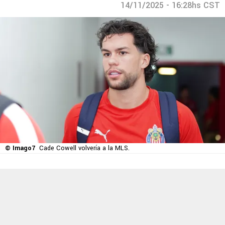
14/11/2025 - 16:28hs CST
© Imago7
Cade Cowell volvería a la MLS.