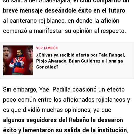
su salida del Guadalajara,
el club compartió un
breve mensaje deseándole éxito en el futuro
al canterano rojiblanco, en donde la afición
comenzó a manifestar su opinión al respecto.
VER TAMBIÉN
¿Chivas ya recibió oferta por Tala Rangel,
Piojo Alvarado, Brian Gutiérrez u Hormiga
González?
Sin embargo, Yael Padilla ocasionó un efecto
poco común entre los aficionados rojiblancos y
es que dividió muchas opiniones, ya que
algunos seguidores del Rebaño le desearon
éxito y lamentaron su salida de la institución
,