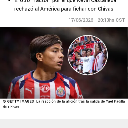
El otro “factor” por el que Kevin Castañeda
rechazó al América para fichar con Chivas
17/06/2026 - 20:13hs CST
© GETTY IMAGES
La reacción de la afición tras la salida de Yael Padilla
de Chivas