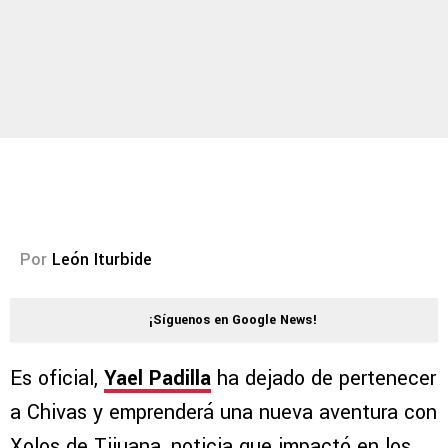
Por
León Iturbide
¡Síguenos en Google News!
Es oficial,
Yael Padilla
ha dejado de pertenecer
a Chivas y emprenderá una nueva aventura con
Xolos de Tijuana, noticia que impactó en los