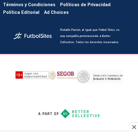
Términos y Condiciones
Políticas de Privacidad
Política Editorial
Ad Choices
Rebaño Pasión, al igual que Futbol Sites, es
una compañía perteneciente a Better
Collective. Todos los derechos reservados.