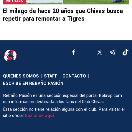
NOTICIAS
El milago de hace 20 años que Chivas busca
repetir para remontar a Tigres
QUIENES SOMOS
STAFF
CONTACTO
|
|
|
ESCRIBE EN REBAÑO PASIÓN
Rebaño Pasión es una sección especial del portal Bolavip.com
con información destinada a los fans del Club Chivas.
Esta sección no tiene relación alguna con el club. Para visitar el
sitio oficial
haz click aquí