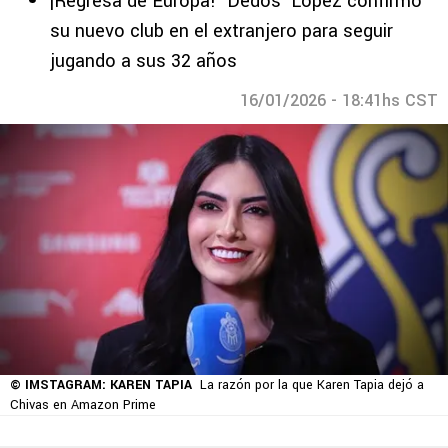
¡Regresa de Europa! ‘Dedos’ López confirmó
su nuevo club en el extranjero para seguir
jugando a sus 32 años
16/01/2026 - 18:41hs CST
© IMSTAGRAM: KAREN TAPIA
La razón por la que Karen Tapia dejó a
Chivas en Amazon Prime