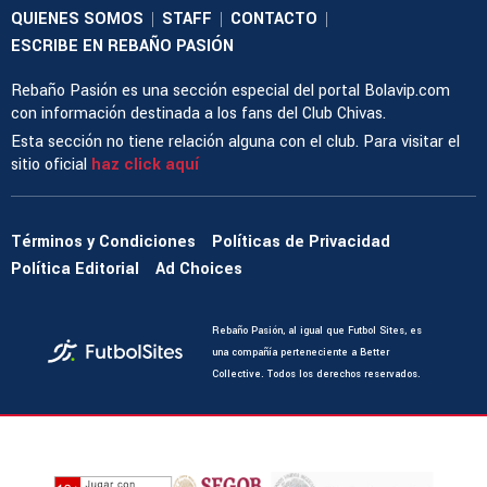
QUIENES SOMOS
STAFF
CONTACTO
|
|
|
ESCRIBE EN REBAÑO PASIÓN
Rebaño Pasión es una sección especial del portal Bolavip.com
con información destinada a los fans del Club Chivas.
Esta sección no tiene relación alguna con el club. Para visitar el
sitio oficial
haz click aquí
Términos y Condiciones
Políticas de Privacidad
Política Editorial
Ad Choices
Rebaño Pasión, al igual que Futbol Sites, es
una compañía perteneciente a Better
Collective. Todos los derechos reservados.