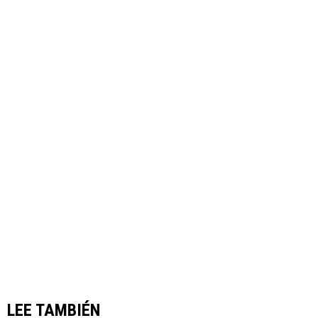
LEE TAMBIÉN