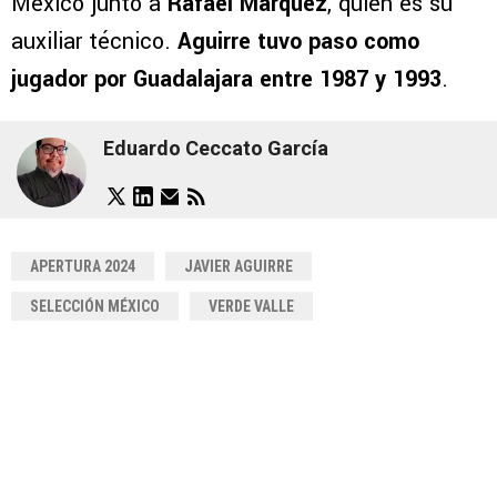
México junto a
Rafael Márquez
, quien es su
auxiliar técnico.
Aguirre tuvo paso como
jugador por Guadalajara entre 1987 y 1993
.
Eduardo Ceccato García
APERTURA 2024
JAVIER AGUIRRE
SELECCIÓN MÉXICO
VERDE VALLE