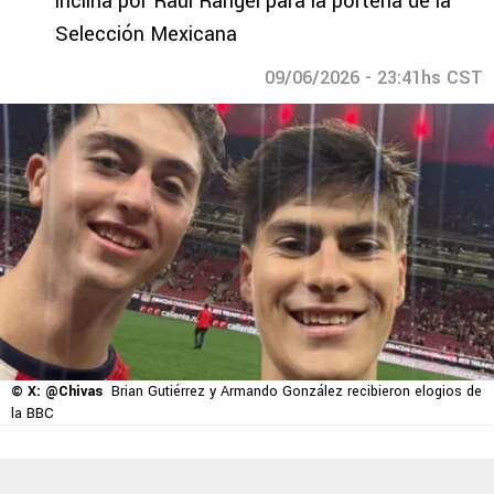
inclina por Raúl Rangel para la portería de la
Selección Mexicana
09/06/2026 - 23:41hs CST
© X: @Chivas
Brian Gutiérrez y Armando González recibieron elogios de
la BBC