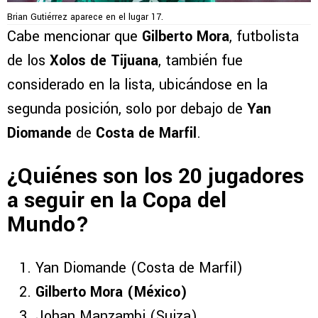
Brian Gutiérrez aparece en el lugar 17.
Cabe mencionar que
Gilberto Mora
, futbolista
de los
Xolos de Tijuana
, también fue
considerado en la lista, ubicándose en la
segunda posición, solo por debajo de
Yan
Diomande
de
Costa de Marfil
.
¿Quiénes son los 20 jugadores
a seguir en la Copa del
Mundo?
Yan Diomande (Costa de Marfil)
Gilberto Mora (México)
Johan Manzambi (Suiza)