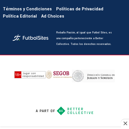
Términos y Condiciones
Políticas de Privacidad
Política Editorial
Ad Choices
Rebaño Pasión, al igual que Futbol Sites, es
una compañía perteneciente a Better
Collective. Todos los derechos reservados.